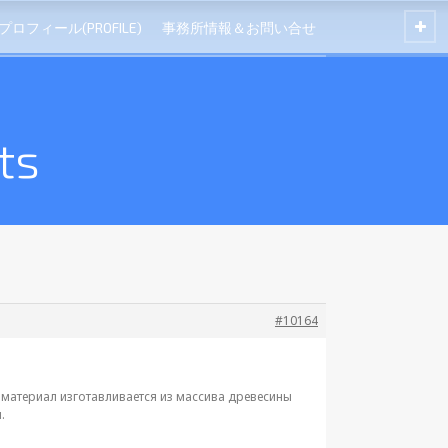
プロフィール(PROFILE)
事務所情報＆お問い合せ
ts
#10164
материал изготавливается из массива древесины
.