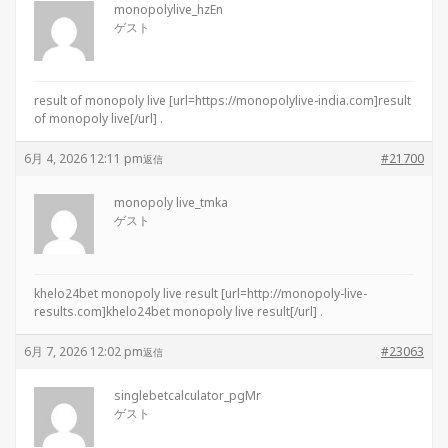
monopolylive_hzEn
ゲスト
result of monopoly live [url=https://monopolylive-india.com]result
of monopoly live[/url] .
6月 4, 2026 12:11 pm
#21700
返信
monopoly live_tmka
ゲスト
khelo24bet monopoly live result [url=http://monopoly-live-
results.com]khelo24bet monopoly live result[/url] .
6月 7, 2026 12:02 pm
#23063
返信
singlebetcalculator_pgMr
ゲスト