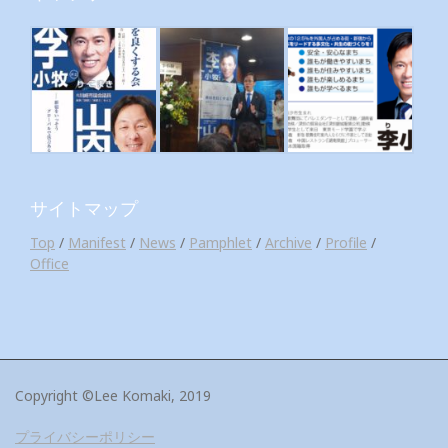
サイトマップ
Top
/
Manifest
/
News
/
Pamphlet
/
Archive
/
Profile
/
Office
Copyright ©Lee Komaki, 2019
プライバシーポリシー