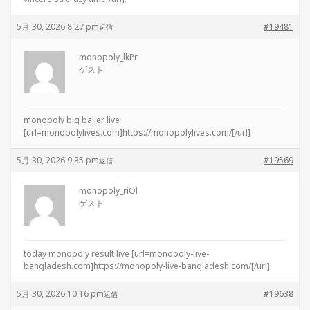
5月 30, 2026 8:27 pm
#19481
返信
monopoly_lkPr
ゲスト
monopoly big baller live
[url=monopolylives.com]https://monopolylives.com/[/url]
5月 30, 2026 9:35 pm
#19569
返信
monopoly_riOl
ゲスト
today monopoly result live [url=monopoly-live-
bangladesh.com]https://monopoly-live-bangladesh.com/[/url]
5月 30, 2026 10:16 pm
#19638
返信