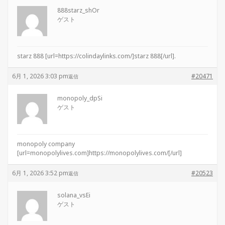
888starz_shOr
ゲスト
starz 888 [url=https://colindaylinks.com/]starz 888[/url].
6月 1, 2026 3:03 pm
#20471
返信
monopoly_dpSi
ゲスト
monopoly company
[url=monopolylives.com]https://monopolylives.com/[/url]
6月 1, 2026 3:52 pm
#20523
返信
solana_vsEi
ゲスト