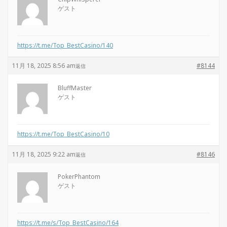
ゲスト
https://t.me/Top_BestCasino/140
11月 18, 2025 8:56 am
#8144
返信
BluffMaster
ゲスト
https://t.me/Top_BestCasino/10
11月 18, 2025 9:22 am
#8146
返信
PokerPhantom
ゲスト
https://t.me/s/Top_BestCasino/164