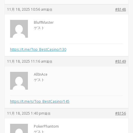
11月 18, 2025 10:56 am
#8148
返信
BluffMaster
ゲスト
https://t.me/Top_BestCasino/130
11月 18, 2025 11:16 am
#8149
返信
AllInAce
ゲスト
https://t.me/s/Top_BestCasino/145
11月 18, 2025 1:40 pm
#8156
返信
PokerPhantom
ゲスト