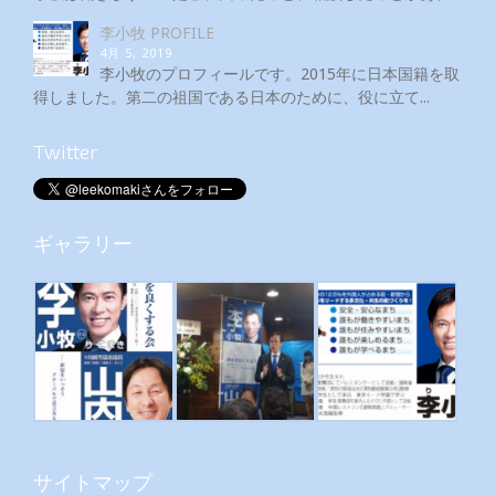
李小牧 PROFILE
4月 5, 2019
李小牧のプロフィールです。2015年に日本国籍を取
得しました。第二の祖国である日本のために、役に立て...
Twitter
ギャラリー
サイトマップ