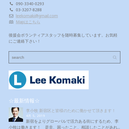
090-3340-0293
03-3207-8288
leekomaki@gmail.com
Mapはこちら
後援会ボランティアスタッフを随時募集しています。お気軽
にご連絡下さい！
☆最新情報☆
李小牧 新宿区と皆様のために働かせて頂きます！
4月 5, 2019
新宿をよりグローバルで活力ある街にするため、李
小牧は働きます！ 是非、困ったこと、相談したことがあれ...