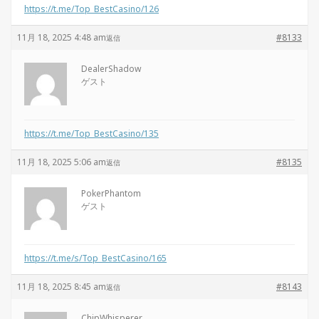
https://t.me/Top_BestCasino/126
11月 18, 2025 4:48 am
#8133
返信
DealerShadow
ゲスト
https://t.me/Top_BestCasino/135
11月 18, 2025 5:06 am
#8135
返信
PokerPhantom
ゲスト
https://t.me/s/Top_BestCasino/165
11月 18, 2025 8:45 am
#8143
返信
ChipWhisperer