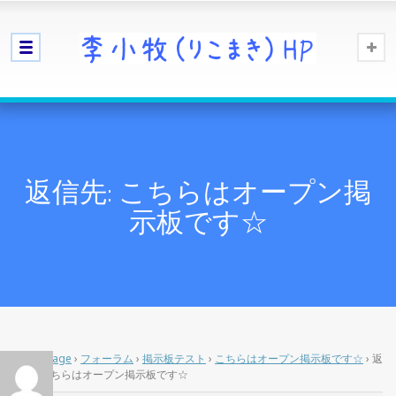
返信先: こちらはオープン掲
示板です☆
Home Page
›
フォーラム
›
掲示板テスト
›
こちらはオープン掲示板です☆
›
返
信先: こちらはオープン掲示板です☆